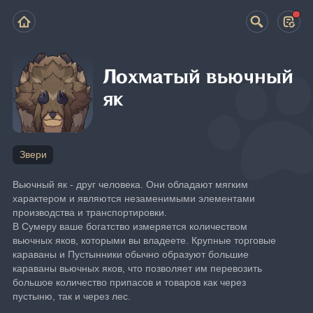
Лохматый вьючный
як
Звери
Вьючный як - друг человека. Они обладают мягким 
характером и являются незаменимыми элементами 
производства и транспортировки.
В Сумеру ваше богатство измеряется количеством 
вьючных яков, которыми вы владеете. Крупные торговые 
караваны и Пустынники обычно образуют большие 
караваны вьючных яков, что позволяет им перевозить 
большое количество припасов и товаров как через 
пустыню, так и через лес.