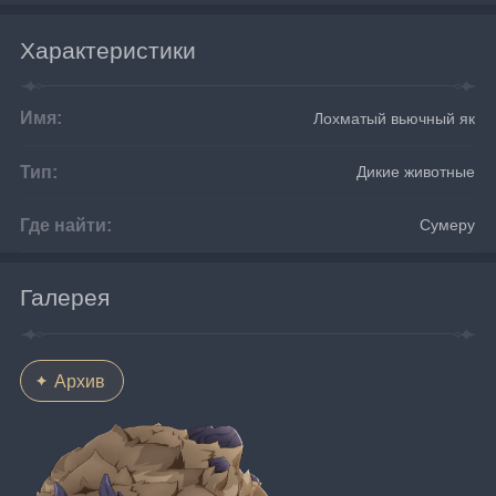
Характеристики
Имя:
Лохматый вьючный як
Тип:
Дикие животные
Где найти:
Сумеру
Галерея
Архив