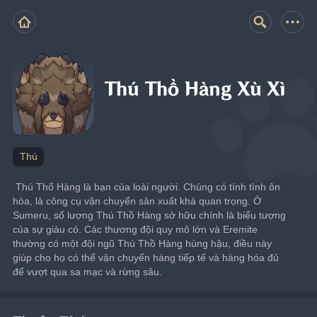
Thú Thồ Hàng Xù Xì
Thú
﻿ Thú Thổ Hàng là bạn của loài người. Chúng có tính tình ôn 
hòa, là công cụ vận chuyển sản xuất khá quan trọng. Ở 
Sumeru, số lượng Thú Thồ Hàng sở hữu chính là biểu tượng 
của sự giàu có. Các thương đội quy mô lớn và Eremite 
thường có một đội ngũ Thú Thồ Hàng hùng hậu, điều này 
giúp cho họ có thể vận chuyển hàng tiếp tế và hàng hóa đủ 
để vượt qua sa mạc và rừng sâu.