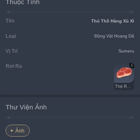
Thuộc Tính
Tên
Thú Thồ Hàng Xù Xì
Loại
Động Vật Hoang Dã
Vị Trí
Sumeru
Rơi Ra
1
Thịt Rừng
Thư Viện Ảnh
Ảnh