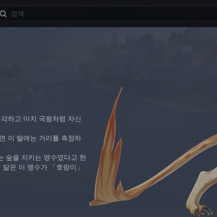
생각하고 마치 국왕처럼 자신
면 이 털에는 거리를 측정하
는 숲을 지키는 영수였다고 한
더 닮은 이 맹수가 「호랑이」