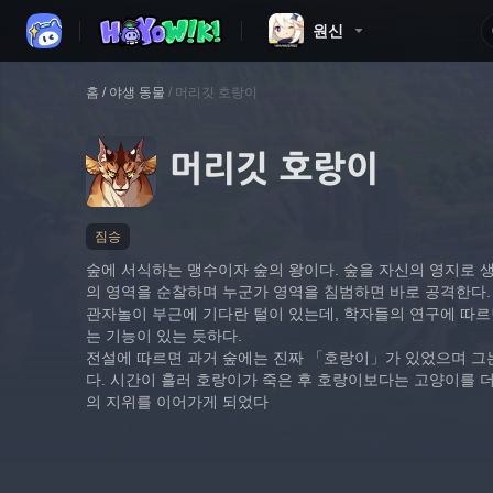
원신
홈
/
야생 동물
/
머리깃 호랑이
머리깃 호랑이
짐승
숲에 서식하는 맹수이자 숲의 왕이다. 숲을 자신의 영지로 
의 영역을 순찰하며 누군가 영역을 침범하면 바로 공격한다.
관자놀이 부근에 기다란 털이 있는데, 학자들의 연구에 따르
는 기능이 있는 듯하다.
전설에 따르면 과거 숲에는 진짜 「호랑이」가 있었으며 그
다. 시간이 흘러 호랑이가 죽은 후 호랑이보다는 고양이를 
의 지위를 이어가게 되었다