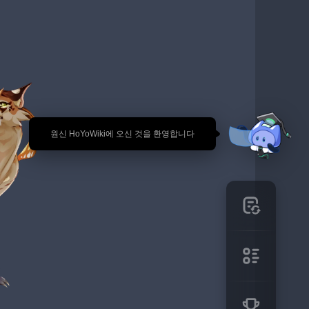
🎉 원신 HoYoWiki에 오신 것을 환영합니다