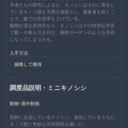
学者たちの研究によると、キノシシはそれに寄生し
ているキノコ類を天然な迷彩とし、捕食者を欺くこ
とで、森での生存率を上げている。
植物が茂る壺洞天なら、キノシシはその特別な外見
で蝶々や鳥を引き付け、移動ガーデンのような存在
になってしまうかも。
入手方法
捕獲して獲得
調度品説明・ミニキノシシ
動物ｰ屋外動物
雨林に生息しているイノシシ、進化しているうちに
キノコ類と奇妙な共生関係を築いた。