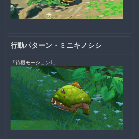
行動パターン・ミニキノシシ
「待機モーション1」