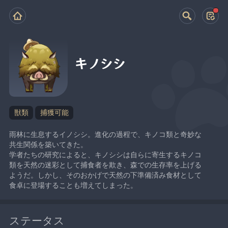
キノシシ
獣類
捕獲可能
雨林に生息するイノシシ。進化の過程で、キノコ類と奇妙な
共生関係を築いてきた。
学者たちの研究によると、キノシシは自らに寄生するキノコ
類を天然の迷彩として捕食者を欺き、森での生存率を上げる
ようだ。しかし、そのおかげで天然の下準備済み食材として
食卓に登場することも増えてしまった。
ステータス