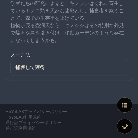
学者たちの研究によると、キノシシはそれに寄生し
ているキノコ類を天然な迷彩とし、捕食者を欺くこ
とで、森での生存率を上げている。
植物が茂る壺洞天なら、キノシシはその特別な外見
で蝶々や鳥を引き付け、移動ガーデンのような存在
になってしまうかも。
入手方法
捕獲して獲得
HoYoLABプライバシーポリシー
HoYoLAB利用規約
通行証プライバシーポリシー
通行証利用規約