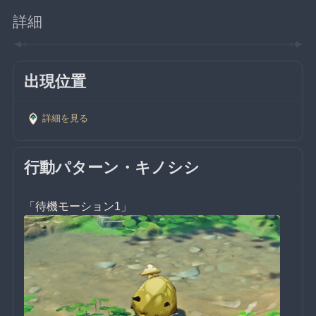
詳細
出現位置
詳細を見る
行動パターン・キノシシ
「待機モーション1」