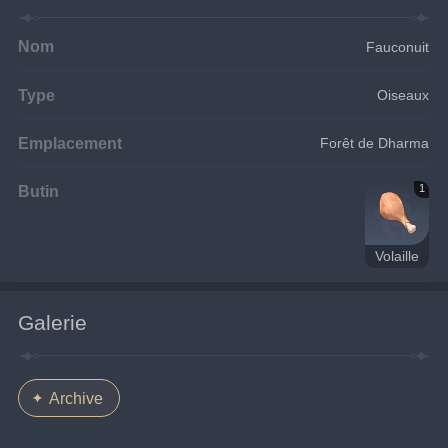
Nom
Fauconuit
Type
Oiseaux
Emplacement
Forêt de Dharma
Butin
1
Volaille
Galerie
Archive