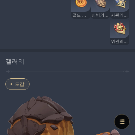
골드 까마귀 휘장
신병의 휘장
사관의 휘장
위관의 휘장
갤러리
도감