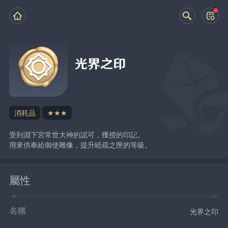
光界之印
消耗品
★★★
受到淵下宮常世大神的認可，獲授的印記。
用來供奉給御使雕像，提升睦疏之匣的等級。
屬性
名稱
光界之印