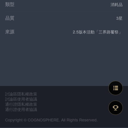
類型
消耗品
品質
3星
來源
2.5版本活動「三界路饗祭」
討論區隱私權政策
討論區使用者協議
通行證隱私權政策
通行證使用者協議
Copyright © COGNOSPHERE. All Rights Reserved.