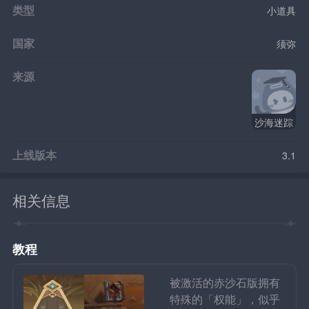
类型
小道具
国家
须弥
来源
沙海迷踪
上线版本
3.1
相关信息
教程
被激活的赤沙石版拥有
特殊的「权能」，似乎