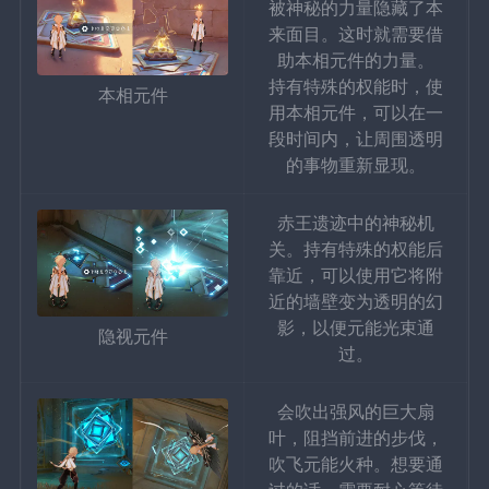
被神秘的力量隐藏了本
来面目。这时就需要借
助本相元件的力量。
持有特殊的权能时，使
本相元件
用本相元件，可以在一
段时间内，让周围透明
的事物重新显现。
赤王遗迹中的神秘机
关。持有特殊的权能后
靠近，可以使用它将附
近的墙壁变为透明的幻
影，以便元能光束通
隐视元件
过。
会吹出强风的巨大扇
叶，阻挡前进的步伐，
吹飞元能火种。想要通