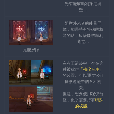
光束能够顺利穿过墙
壁…
阻拦外来者的能量屏
障，如果持有特殊的权
能的话，应该能够顺利
通过…
元能屏障
在赤王遗迹中，存在这
种被称作
「秘仪台座」
的装置。可以通过它们
操纵遗迹中的各种机
关。
但是，想要使用秘仪台
座，似乎需要持有
特殊
的权能
。