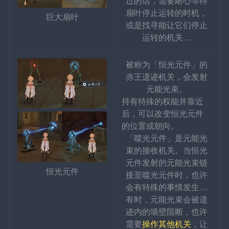
过的话，需要耐心等待
扇叶停止运转的时机，
巨大扇叶
或是找寻能让它们停止
运转的机关…
被称为「恒光元件」的
赤王遗迹机关，会发射
元能光束。
持有特殊的权能并靠近
后，可以改变恒光元件
的位置或朝向。
「噬光元件」是元能光
束的接收机关。当恒光
元件发射的元能光束链
恒光元件
接至噬光元件时，也许
会有特殊的事情发生…
有时，元能光束会被遗
迹内的墙壁阻断，也许
需要
操作其他机关
，让