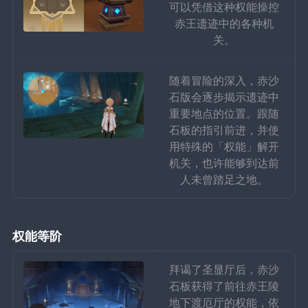
可以凭借这种权能操控
赤王遗迹中的各种机
关。
随着冒险的深入，赤沙
石版会逐步揭示遗迹中
重要地点的位置。跟随
石板的指引前进，并使
用特殊的「权能」解开
机关，也许能够到达前
人未曾踏足之地。
权能等阶
拜谒了圣显厅后，赤沙
石板获得了前往赤王陵
地下渡厄厅的权能，依