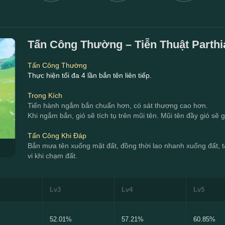
Tấn Công Thường – Tiễn Thuật Parthi
Tấn Công Thường
Thực hiện tối đa 4 lần bắn tên liên tiếp.
Trọng Kích
Tiến hành ngắm bắn chuẩn hơn, có sát thương cao hơn.
Khi ngắm bắn, gió sẽ tích tụ trên mũi tên. Mũi tên đầy gió 
Tấn Công Khi Đáp
Bắn mưa tên xuống mặt đất, đồng thời lao nhanh xuống đất, t
vi khi chạm đất.
Lv3
Lv4
Lv5
52.01%
57.21%
60.85%