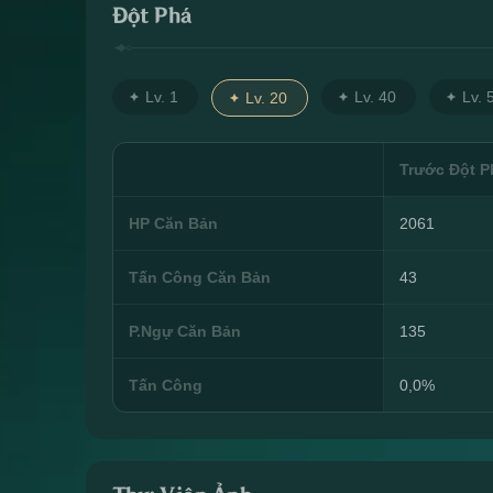
Đột Phá
Lv. 1
Lv. 40
Lv. 
Lv. 20
Trước Đột P
HP Căn Bản
2061
Tấn Công Căn Bản
43
P.Ngự Căn Bản
135
Tấn Công
0,0%