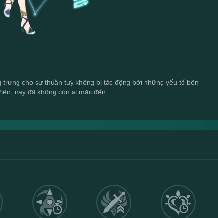
trưng cho sự thuần tuý không bị tác động bởi những yếu tố bên 
Viện, nay đã không còn ai mặc đến.