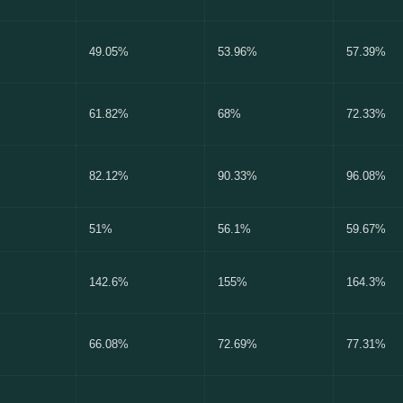
49.05%
53.96%
57.39%
61.82%
68%
72.33%
82.12%
90.33%
96.08%
51%
56.1%
59.67%
142.6%
155%
164.3%
66.08%
72.69%
77.31%