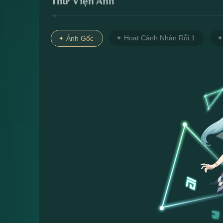
Thư Viện Ảnh
Hoạt Cảnh Nhàn Rỗi 1
Ảnh Gốc