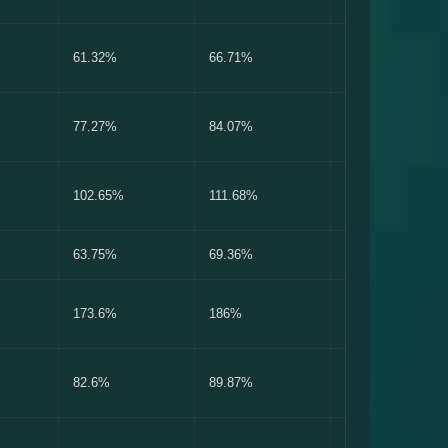
61.32%
66.71%
72.11%
77.27%
84.07%
90.87%
102.65%
111.68%
120.71%
63.75%
69.36%
74.97%
173.6%
186%
198.4%
82.6%
89.87%
97.14%