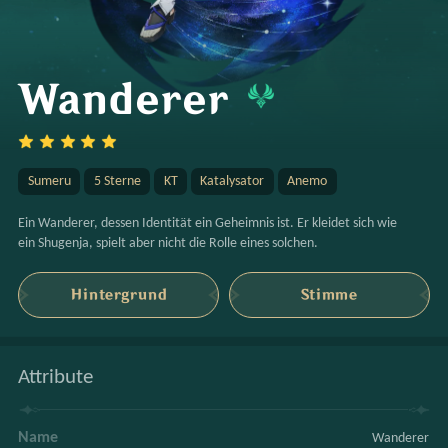
Wanderer
Sumeru
5 Sterne
KT
Katalysator
Anemo
Ein Wanderer, dessen Identität ein Geheimnis ist. Er kleidet sich wie 
ein Shugenja, spielt aber nicht die Rolle eines solchen.
Hintergrund
Stimme
Attribute
Name
Wanderer