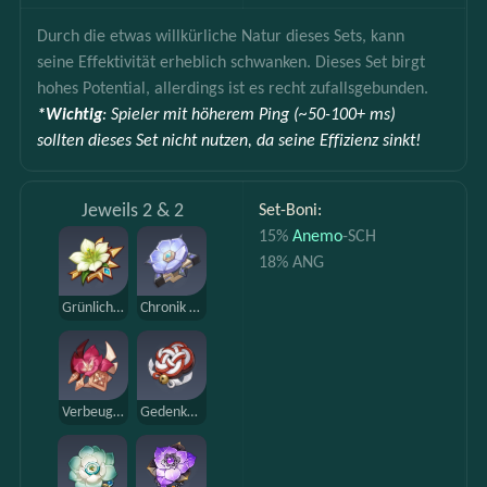
Durch die etwas willkürliche Natur dieses Sets, kann 
seine Effektivität erheblich schwanken. Dieses Set birgt 
hohes Potential, allerdings ist es recht zufallsgebunden.
*Wichtig
: Spieler mit höherem Ping (~50-100+ ms) 
sollten dieses Set nicht nutzen, da seine Effizienz sinkt!
Jeweils 2 & 2
Set-Boni:
15% 
Anemo
-SCH
18% ANG
Grünlicher Schatten
Chronik des Wüstenpavillons
Verbeugung des Gladiators
Gedenken an Shimenawa