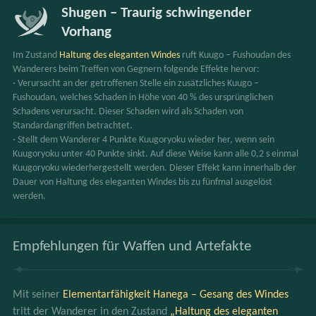
Shugen – Traurig schwingender
Vorhang
Im Zustand 
Haltung des eleganten Windes
 ruft Kuugo – Fushoudan des 
Wanderers beim Treffen von Gegnern folgende Effekte hervor:
· Verursacht an der getroffenen Stelle ein zusätzliches Kuugo – 
Fushoudan, welches Schaden in Höhe von 40 % des ursprünglichen 
Schadens verursacht. Dieser Schaden wird als Schaden von 
Standardangriffen betrachtet.
· Stellt dem Wanderer 4 Punkte Kuugoryoku wieder her, wenn sein 
Kuugoryoku unter 40 Punkte sinkt. Auf diese Weise kann alle 0,2 s einmal 
Kuugoryoku wiederhergestellt werden. Dieser Effekt kann innerhalb der 
Dauer von Haltung des eleganten Windes bis zu fünfmal ausgelöst 
werden.
Empfehlungen für Waffen und Artefakte
Mit seiner 
Elementarfähigkeit Hanega – Gesang des Windes
tritt der Wanderer in den Zustand 
„Haltung des eleganten 