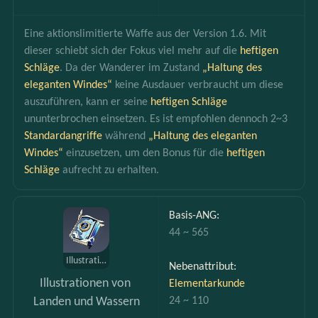
Eine aktionslimitierte Waffe aus der Version 1.6. Mit 
dieser schiebt sich der Fokus viel mehr auf die 
heftigen 
Schläge
. Da der Wanderer im Zustand 
„Haltung des 
eleganten Windes“
 keine Ausdauer verbraucht um diese 
auszuführen, kann er seine 
heftigen Schläge 
ununterbrochen einsetzen. Es ist empfohlen dennoch 2~3 
Standardangriffe 
während
„Haltung des eleganten 
Windes“
 einzusetzen, um den Bonus für die 
heftigen 
Schläge
 aufrecht zu erhalten.
Basis-ANG:
44 ~ 565
Illustrationen von Landen und Wassern
Nebenattribut: 
Illustrationen von 
Elementarkunde
24 ~ 110
Landen und Wassern