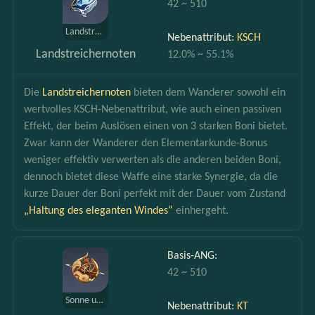
42 ~ 510
Landstreichernoten
Nebenattribut: 
KSCH
Landstreichernoten
12.0% ~ 55.1%
Die 
Landstreichernoten 
bieten dem Wanderer sowohl ein 
wertvolles KSCH-Nebenattribut, wie auch einen passiven 
Effekt, der beim Auslösen einen von 3 starken Boni bietet. 
Zwar kann der Wanderer den Elementarkunde-Bonus 
weniger effektiv verwerten als die anderen beiden Boni, 
dennoch bietet diese Waffe eine starke Synergie, da die 
kurze Dauer der Boni perfekt mit der Dauer vom Zustand 
„Haltung des eleganten Windes“ 
einhergeht.
Basis-ANG:
42 ~ 510
Sonne und Mond
Nebenattribut: 
KT