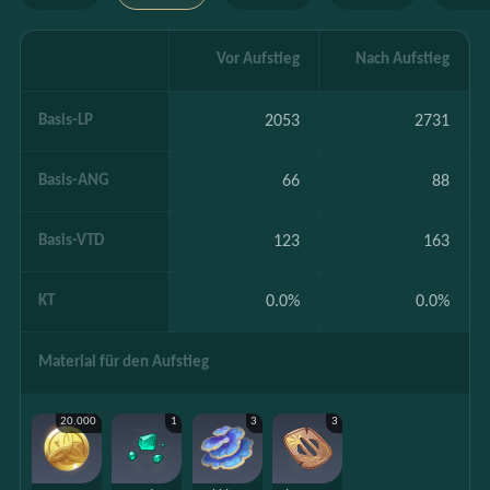
Vor Aufstieg
Nach Aufstieg
Basis-LP
2053
2731
Basis-ANG
66
88
Basis-VTD
123
163
KT
0.0%
0.0%
Material für den Aufstieg
20.000
1
3
3