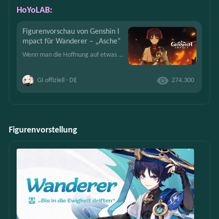
HoYoLAB:
Figurenvorschau von Genshin I
mpact für Wanderer – „Asche“
Wenn man die Hoffnung auf etwas setzt, das einem nicht gehört, wird man von Verzweiflung verschlungen.Aber wenn die Verzweiflung ihn nicht verzehrt, wird daraus etwas Neues entstehen.
GI offiziell - DE
274.300
Figurenvorstellung