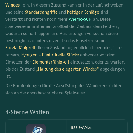
Windes“
 ein. In diesem Zustand kann er in der Luft schweben 
und seine 
Standardangriffe 
und 
heftigen Schläge
 sind 
verstärkt und richten noch mehr 
Anemo-SCH 
an. Diese 
Spielweise nimmt einen Großteil der Zeit auf dem Feld ein, 
wodurch seine Truppen und Ausrüstungen versuchen diese 
bestmöglich zu unterstützen. Da das Einsetzen seiner 
Spezialfähigkeit 
diesen Zustand augenblicklich beendet, ist es 
ratsam, 
Kyougen – Fünf rituelle Stücke
 entweder vor dem 
Einsetzen der 
Elementarfähigkeit 
einzusetzen, oder zu warten, 
bis der Zustand 
„Haltung des eleganten Windes“
 abgeklungen 
ist.
Die Empfehlungen für die Ausrüstung des Wanderers richten 
sich an die oben beschriebene Spielweise.
4-Sterne Waffen
Basis-ANG: