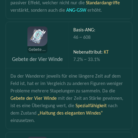
passiver Effekt, welcher nicht nur die 
Standardangriffe 
verstärkt, sondern auch die 
ANG-GSW 
erhöht.
Basis-ANG:
46 ~ 608
Gebete der Vier Winde
Nebenattribut: 
KT
Gebete der Vier Winde
7.2% ~ 33.1%
Da der Wanderer jeweils für eine längere Zeit auf dem 
Feld ist, hat er im Vergleich zu anderen Figuren weniger 
Probleme mehrere Stapelungen zu sammeln. Da die 
Gebete der Vier Winde
 mit der Zeit an Stärke gewinnen, 
ist es eine Überlegung wert, die 
Spezialfähigkeit 
nach 
dem Zustand 
„Haltung des eleganten Windes“
einzusetzen.