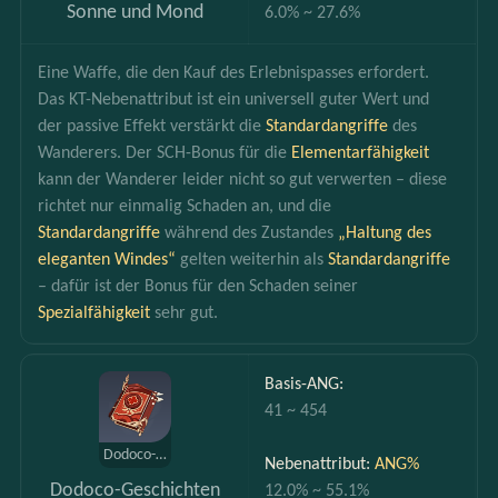
Sonne und Mond
6.0% ~ 27.6%
Eine Waffe, die den Kauf des Erlebnispasses erfordert. 
Das KT-Nebenattribut ist ein universell guter Wert und 
der passive Effekt verstärkt die 
Standardangriffe
 des 
Wanderers. Der SCH-Bonus für die 
Elementarfähigkeit 
kann der Wanderer leider nicht so gut verwerten – diese 
richtet nur einmalig Schaden an, und die 
Standardangriffe 
während des Zustandes
 „Haltung des 
eleganten Windes“
 gelten weiterhin als 
Standardangriffe 
– dafür ist der Bonus für den Schaden seiner 
Spezialfähigkeit 
sehr gut.
Basis-ANG:
41 ~ 454
Dodoco-Geschichten
Nebenattribut: 
ANG%
Dodoco-Geschichten
12.0% ~ 55.1%