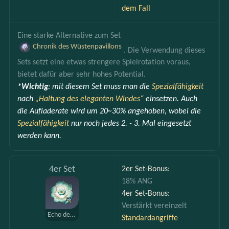
dem Fall
Eine starke Alternative zum Set 
Chronik des Wüstenpavillons
. Die Verwendung dieses 
Sets setzt eine etwas strengere Spielrotation voraus, 
bietet dafür aber sehr hohes Potential.
*Wichtig
: mit diesem Set muss man die 
Spezialfähigkeit 
nach 
„Haltung des eleganten Windes“
einsetzen. Auch 
die Aufladerate wird um 20~30% angehoben, wobei die 
Spezialfähigkeit 
nur noch jedes 2. - 3. Mal eingesetzt 
werden kann.
4er Set
2er Set-Bonus:
18% ANG
4er Set-Bonus:
Verstärkt vereinzelt 
Echo des Opferfests
Standardangriffe