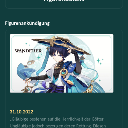
Figurenankündigung
31.10.2022
„Gläubige bestehen auf die Herrlichkeit der Götter, 
Ungläubige jedoch bezeugen deren Rettung. Diesen 