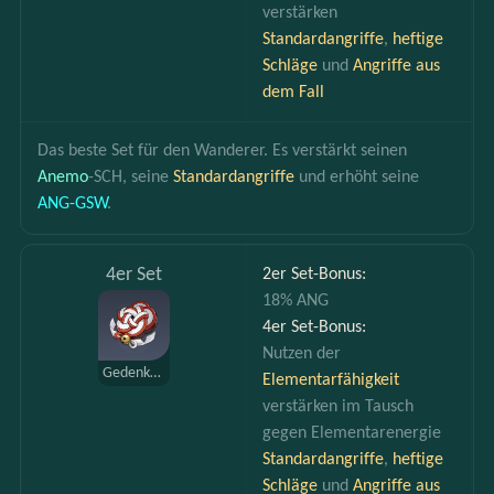
verstärken 
Standardangriffe
, 
heftige 
Schläge
 und 
Angriffe aus 
dem Fall
Das beste Set für den Wanderer. Es verstärkt seinen 
Anemo
-SCH, seine 
Standardangriffe 
und erhöht seine 
ANG-GSW
.
4er Set
2er Set-Bonus:
18% ANG
4er Set-Bonus:
Nutzen der 
Gedenken an Shimenawa
Elementarfähigkeit 
verstärken im Tausch 
gegen Elementarenergie 
Standardangriffe
, 
heftige 
Schläge
 und 
Angriffe aus 