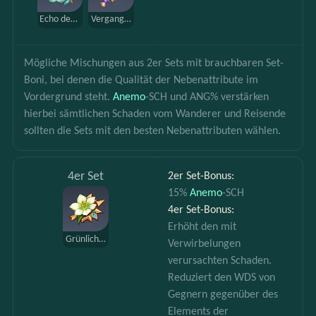
Echo des Opferfests
Vergangenheit des Zinnobers
Mögliche Mischungen aus 2er Sets mit brauchbaren Set-
Boni, bei denen die Qualität der Nebenattribute im 
Vordergrund steht. 
Anemo
-SCH und ANG% verstärken 
hierbei sämtlichen Schaden vom Wanderer und Reisende 
sollten die Sets mit den besten Nebenattributen wählen.
4er Set
2er Set-Bonus:
15% 
Anemo
-SCH
4er Set-Bonus:
Erhöht den mit 
Grünlicher Schatten
Verwirbelungen 
verursachten Schaden. 
Reduziert den WDS von 
Gegnern gegenüber des 
Elements der 