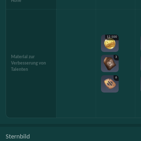
Höhe
12.500
Material zur
3
Verbesserung von
Talenten
6
Sternbild