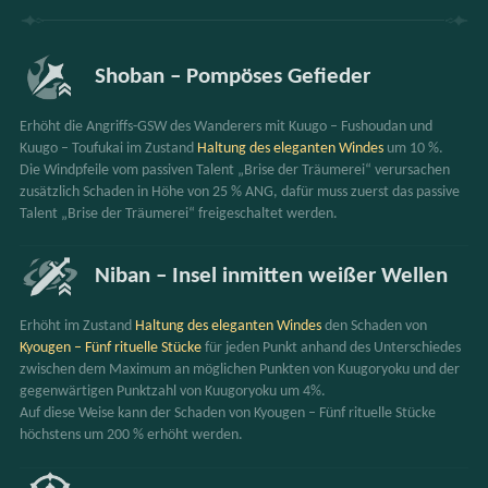
Shoban – Pompöses Gefieder
Erhöht die Angriffs-GSW des Wanderers mit Kuugo – Fushoudan und 
Kuugo – Toufukai im Zustand 
Haltung des eleganten Windes
 um 10 %.
Die Windpfeile vom passiven Talent „Brise der Träumerei“ verursachen 
zusätzlich Schaden in Höhe von 25 % ANG, dafür muss zuerst das passive 
Talent „Brise der Träumerei“ freigeschaltet werden.
Niban – Insel inmitten weißer Wellen
Erhöht im Zustand 
Haltung des eleganten Windes
 den Schaden von 
Kyougen – Fünf rituelle Stücke
 für jeden Punkt anhand des Unterschiedes 
zwischen dem Maximum an möglichen Punkten von Kuugoryoku und der 
gegenwärtigen Punktzahl von Kuugoryoku um 4%.
Auf diese Weise kann der Schaden von Kyougen – Fünf rituelle Stücke 
höchstens um 200 % erhöht werden.