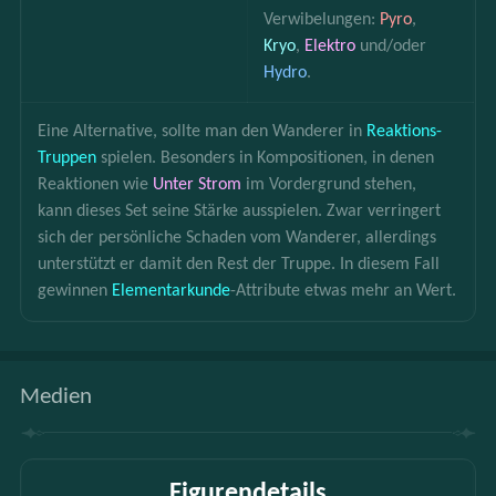
Verwibelungen: 
Pyro
, 
Kryo
, 
Elektro 
und/oder 
Hydro
.
Eine Alternative, sollte man den Wanderer in 
Reaktions-
Truppen
 spielen. Besonders in Kompositionen, in denen 
Reaktionen wie 
Unter Strom
 im Vordergrund stehen, 
kann dieses Set seine Stärke ausspielen. Zwar verringert 
sich der persönliche Schaden vom Wanderer, allerdings 
unterstützt er damit den Rest der Truppe. In diesem Fall 
gewinnen 
Elementarkunde
-Attribute etwas mehr an Wert.
Medien
Figurendetails