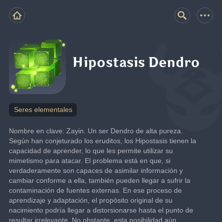
Hipostasis Dendro
Seres elementales
Nombre en clave: Zayin. Un ser Dendro de alta pureza.
Según han conjeturado los eruditos, los Hipostasis tienen la 
capacidad de aprender, lo que les permite utilizar su 
mimetismo para atacar. El problema está en que, si 
verdaderamente son capaces de asimilar información y 
cambiar conforme a ella, también pueden llegar a sufrir la 
contaminación de fuentes externas. En ese proceso de 
aprendizaje y adaptación, el propósito original de su 
nacimiento podría llegar a distorsionarse hasta el punto de 
resultar irrelevante. No obstante, esta posibilidad aún 