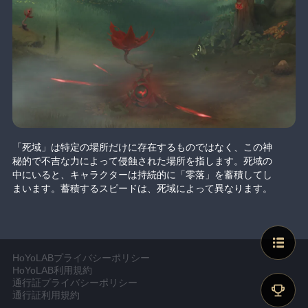
「死域」は特定の場所だけに存在するものではなく、この神
秘的で不吉な力によって侵蝕された場所を指します。死域の
中にいると、キャラクターは持続的に「零落」を蓄積してし
まいます。蓄積するスピードは、死域によって異なります。
HoYoLABプライバシーポリシー
HoYoLAB利用規約
通行証プライバシーポリシー
通行証利用規約