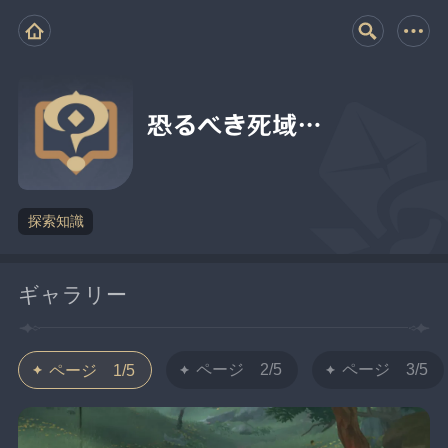
恐るべき死域…
探索知識
ギャラリー
ページ 2/5
ページ 3/5
ページ 1/5