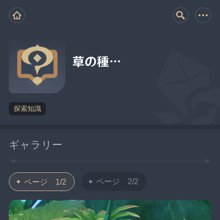
草の種…
探索知識
ギャラリー
ページ 2/2
ページ 1/2