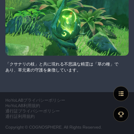
「クサナリの枝」と共に現れる不思議な精霊は「草の種」で
あり、草元素の守護を象徴しています。
HoYoLABプライバシーポリシー
HoYoLAB利用規約
通行証プライバシーポリシー
通行証利用規約
Copyright © COGNOSPHERE. All Rights Reserved.