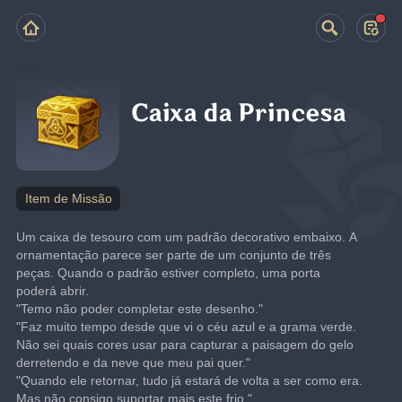
Caixa da Princesa
Item de Missão
Um caixa de tesouro com um padrão decorativo embaixo. A 
ornamentação parece ser parte de um conjunto de três 
peças. Quando o padrão estiver completo, uma porta 
poderá abrir.
"Temo não poder completar este desenho."
"Faz muito tempo desde que vi o céu azul e a grama verde. 
Não sei quais cores usar para capturar a paisagem do gelo 
derretendo e da neve que meu pai quer."
"Quando ele retornar, tudo já estará de volta a ser como era. 
Mas não consigo suportar mais este frio."