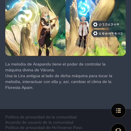
La melodía de Arapandu tiene el poder de controlar la 
máquina divina de Váruna.
Usa la Lira antigua al lado de dicha máquina para tocar la 
melodía, interactuar con ella y, así, cambiar el clima de la 
Floresta Apam.
Política de privacidad de la comunidad
Acuerdo de usuario de la comunidad
Política de privacidad de HoYoverse Pass