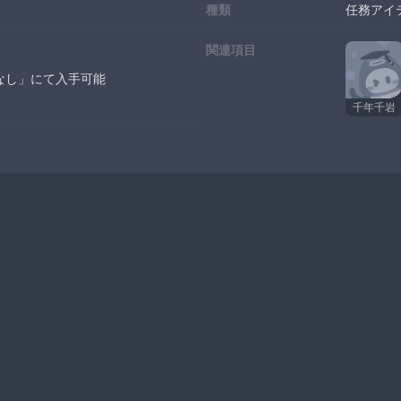
種類
任務アイ
関連項目
なし」にて入手可能
千年千岩