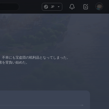
JP
、不幸にも宝盗団の戦利品となってしまった。
憶を背負い始めた。