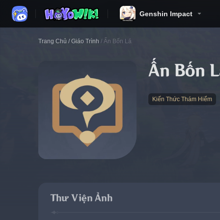
Genshin Impact
Trang Chủ
/
Giáo Trình
/
Ấn Bốn Lá
Ấn Bốn L
Kiến Thức Thám Hiểm
Thư Viện Ảnh