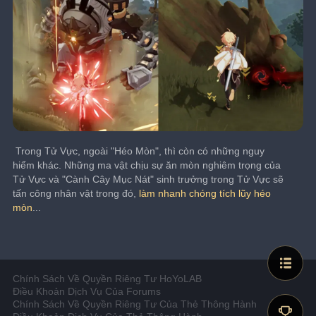
﻿ Trong Tử Vực, ngoài "Héo Mòn", thì còn có những nguy 
hiểm khác. Những ma vật chịu sự ăn mòn nghiêm trọng của 
Tử Vực và "Cành Cây Mục Nát" sinh trưởng trong Tử Vực sẽ 
tấn công nhân vật trong đó,
 làm nhanh chóng tích lũy héo 
mòn
...
Chính Sách Về Quyền Riêng Tư HoYoLAB
Điều Khoản Dịch Vụ Của Forums
Chính Sách Về Quyền Riêng Tư Của Thẻ Thông Hành