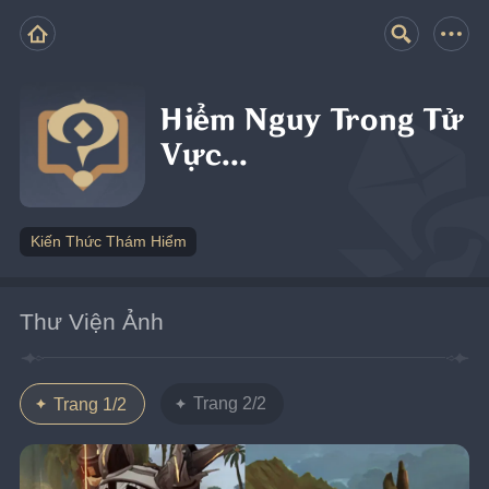
Hiểm Nguy Trong Tử
Vực...
Kiến Thức Thám Hiểm
Thư Viện Ảnh
Trang 2/2
Trang 1/2