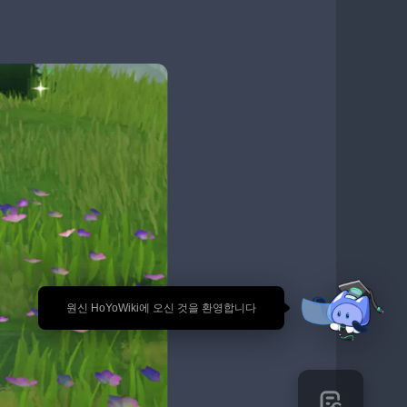
🎉 원신 HoYoWiki에 오신 것을 환영합니다