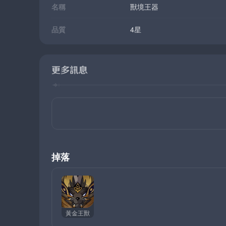
名稱
獸境王器
品質
4星
更多訊息
掉落
黃金王獸