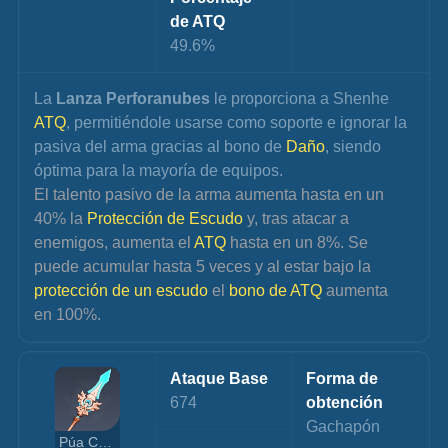
de ATQ
49.6%
La 
Lanza Perforanubes
 le proporciona a Shenhe 
ATQ
, permitiéndole usarse como soporte e ignorar la 
pasiva del arma gracias al bono de 
Daño
, siendo 
óptima para la mayoría de equipos.
El talento pasivo de la arma aumenta hasta en un 
40% la 
Protección de Escudo
 y, tras atacar a 
enemigos, aumenta el 
ATQ 
hasta en un 8%. Se 
puede acumular hasta 5 veces y al estar bajo la 
protección de un escudo
 el 
bono de ATQ
 aumenta 
en 100%.
Ataque Base
Forma de 
674
obtención
Gachapón
Púa Celestial