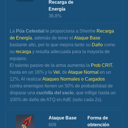
Recarga de 
Energía
36.8%
La 
Púa Celestial
 le proporciona a Shenhe 
Recarga 
de Energía
, además de tener el 
Ataque Base
bastante alto, por lo que mejora tanto su 
Daño 
como 
su 
recarga 
y resulta adecuada para la mayoría de 
equipos.
El talento pasivo de la arma aumenta la 
Prob CRIT.
hasta en un 16% y la 
Vel. 
de 
Ataque Normal
 en un 
12%. Al realizar 
Ataques Normales o Cargados
contra enemigos tienen un 50% de probabilidad de 
disparar una 
cuchilla del vacío
, que inflige hasta un 
100% de daño de ATQ en AdE (solo cada 2s).
Ataque Base
Forma de 
608
obtención