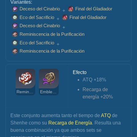
Variantes:
Deceso del Cinabrio
Final del Gladiador
 + 
Eco del Sacrificio
Final del Gladiador
 + 
Deceso del Cinabrio
 + 
Reminiscencia de la Purificación
Eco del Sacrificio
 + 
Reminiscencia de la Purificación
Efecto
ATQ +18%
Recarga de 
Reminiscencia de la Purificación
Emblema del Destino
energía +20%
Este conjunto aumenta tanto el tiempo de 
ATQ 
de 
Shenhe como su 
Recarga de Energía
. Resulta una 
buena combinación ya que ambos sets se 