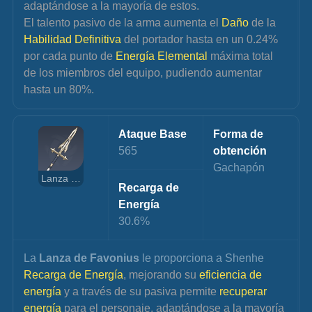
adaptándose a la mayoría de estos.
El talento pasivo de la arma aumenta el 
Daño 
de la 
Habilidad Definitiva
 del portador hasta en un 0.24% 
por cada punto de 
Energía Elemental
 máxima total 
de los miembros del equipo, pudiendo aumentar 
hasta un 80%.
Ataque Base
Forma de 
565
obtención
Gachapón
Lanza de Favonius
Recarga de 
Energía
30.6%
La 
Lanza de Favonius
 le proporciona a Shenhe
Recarga de Energía
, mejorando su 
eficiencia de 
energía 
y a través de su pasiva permite 
recuperar 
energía
 para el personaje, adaptándose a la mayoría 