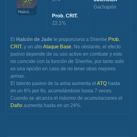
Gachapón
Halcón de Jade
Prob. CRIT.
22.1%
El 
Halcón de Jade
 le proporciona a Shenhe 
Prob. 
CRIT.
 y un alto 
Ataque Base
. No obstante, el efecto 
pasivo depende de su uso activo en combate y esto 
no coincide con la función de Shenhe, por tanto solo 
es una opción en caso de no tener otras mejores 
armas.
El talento pasivo de la arma aumenta el 
ATQ 
hasta 
en un 6% por 6s, acumulándose hasta 7 veces. 
Cuando se alcanza el máximo de acumulaciones el 
Daño 
aumenta hasta en un 24%.