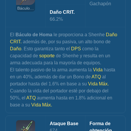
Gachapón
Báculo de Homa
Daño CRIT.
66.2%
El 
Báculo de Homa
 le proporciona a Shenhe 
Daño 
CRIT.
 además de, por su pasiva, un alto bono de 
Daño
. Esto garantiza tanto el 
DPS 
como la 
capacidad de 
soporte 
de Shenhe y resulta en un 
arma adecuada para la mayoría de equipos.
El talento pasivo de la arma aumenta la 
Vida 
hasta 
en un 40%, además de dar un Bono de 
ATQ 
al 
portador hasta del 1.6% en base a su 
Vida Máx. 
Cuando la vida del portador esté por debajo del 
50%, el 
ATQ 
aumenta hasta en 1.8% adicional en 
base a su 
Vida Máx.
Ataque Base
Forma de 
674
obtención