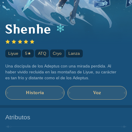
Shenhe
Liyue
5★
ATQ
Cryo
Lanza
Una discípula de los Adeptus con una mirada perdida. Al 
haber vivido recluida en las montañas de Liyue, su carácter 
es tan frío y distante como el de los Adeptus.
Historia
Voz
Atributos