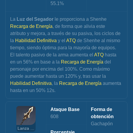
55.1%
La 
Luz del Segador
 le proporciona a Shenhe 
Recarga de Energía
, de forma que alivia este 
atributo y mejora, a través de su pasiva, los ciclos de 
la 
Habilidad Definitiva
 y el 
ATQ 
de Shenhe al mismo 
tiempo, siendo óptima para la mayoría de equipos.
El talento pasivo de la arma aumenta el 
ATQ 
hasta 
en un 56% en base a la 
Recarga de Energía
 del 
personaje por encima del 100%. Como máximo 
puede aumentar hasta un 120% y, tras usar la 
Habilidad Definitiva
, la 
Recarga de Energía
 aumenta 
hasta en un 50% 12s.
Ataque Base
Forma de 
608
obtención
Gachapón
Lanza Perforanubes
Porcentaje 