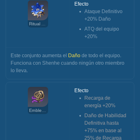
Efecto
Ataque Definitivo 
+20% Daño
Ritual Antiguo de la Nobleza
ATQ del equipo 
+20%
Este conjunto aumenta el 
Daño 
de todo el equipo. 
Funciona con Shenhe cuando ningún otro miembro 
lo lleva.
Efecto
Recarga de 
energía +20%
Emblema del Destino
Daño de Habilidad 
Definitiva hasta 
+75% en base al 
25% de Recarga 