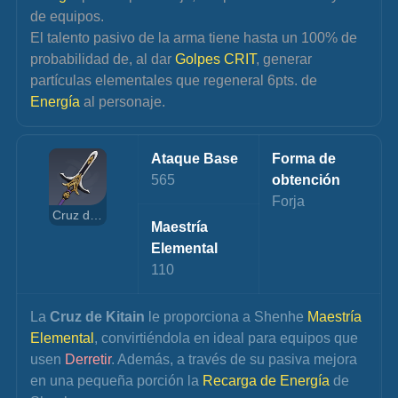
de equipos.
El talento pasivo de la arma tiene hasta un 100% de 
probabilidad de, al dar 
Golpes CRIT
, generar 
partículas elementales que regeneral 6pts. de 
Energía 
al personaje.
Ataque Base
Forma de 
565
obtención
Forja
Cruz de Kitain
Maestría 
Elemental
110
La 
Cruz de Kitain
 le proporciona a Shenhe 
Maestría 
Elemental
, convirtiéndola en ideal para equipos que 
usen 
Derretir
. Además, a través de su pasiva mejora 
en una pequeña porción la 
Recarga de Energía
 de 