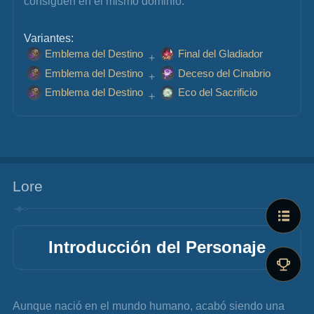
consiguen en el mismo dominio.
Variantes:
Emblema del Destino
Final del Gladiador
 + 
Emblema del Destino
Deceso del Cinabrio
 + 
Emblema del Destino
Eco del Sacrificio
 + 
Lore
Introducción del Personaje
Aunque nació en el mundo humano, acabó siendo una 