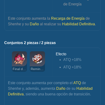
de Energía
Este conjunto aumenta la 
Recarga de Energía
 de 
Shenhe y su 
Daño 
al realizar su 
Habilidad Definitiva
.
Conjuntos 2 piezas / 2 piezas
Efecto
ATQ +18%
ATQ +18%
Final del Gladiador
Reminiscencia de la Purificación
Este conjunto aumenta por completo el 
ATQ 
de 
Shenhe y, además, aumenta 
Daño 
de su 
Habilidad 
Definitiva
, siendo una buena opción de transición.