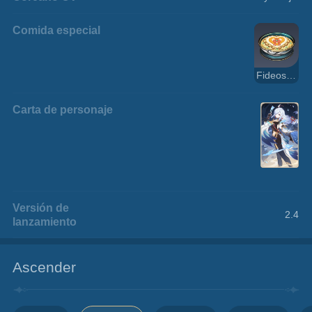
Comida especial
Fideos de la emoción
Carta de personaje
Versión de
2.4
lanzamiento
Ascender