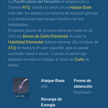
La 
Pacificadora del Desastre
 le proporciona a 
Shenhe 
ATQ
, siendo el arma con el 
Ataque Base
más alto. Se adapta a la mayoría de equipos gracias 
a la bonificación que otorga Shenhe con sus 
habilidades.
El talento pasivo de la arma aumenta hasta en un 
24% los 
Bonos de Daño Elemental
. Al usar la 
Habilidad Elemental
 obtiene durante 20s un bono de 
ATQ 
de hasta 6.4% por segundo, que se puede 
acumular hasta 6 veces. Cuando el personaje 
portador no está en cobate, el bono de 
Daño 
se 
dobla.
Ataque Base
Forma de 
608
obtención
Gachapón
Luz del Segador
Recarga de 
Energía