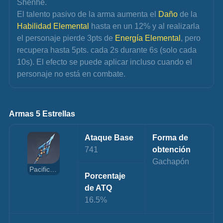
Shenhe.
El talento pasivo de la arma aumenta el 
Daño 
de la 
Habilidad Elemental
 hasta en un 12% y al realizarla 
el personaje pierde 3pts de 
Energía Elemental
, pero 
recupera hasta 5pts. cada 2s durante 6s (solo cada 
10s). El efecto se puede aplicar incluso cuando el 
personaje no está en combate.
Armas 5 Estrellas
Ataque Base
Forma de 
741
obtención
Gachapón
Pacificadora del Desastre
Porcentaje 
de ATQ
16.5%