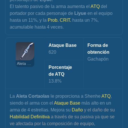
El talento pasivo de la arma aumenta el 
ATQ 
del 
portador por cada personaje de 
Liyue 
en el equipo 
hasta un 11%, y la 
Prob. CRIT.
 hasta un 7%, 
acumulable hasta 4 veces.
Ataque Base
Forma de 
620
obtención
Gachapón
Aleta Cortaolas
Porcentaje 
de ATQ
13.8%
La 
Aleta Cortaolas
 le proporciona a Shenhe 
ATQ
, 
siendo el arma con el 
Ataque Base
 más alto en un 
arma de 4 estrellas. Mejora su 
Daño 
y el daño de su 
Habilidad Definitiva
 a través de su pasiva ya que se 
ve afectada por la composición de equipo, 