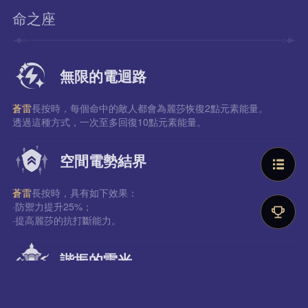
命之座
無限的電迴路
蒼雷
長按時，每個命中的敵人都會為麗莎恢復2點元素能量。
透過這種方式，一次至多回復10點元素能量。
空間電勢結界
蒼雷
長按時，具有如下效果：
·防禦力提升25%；
·提高麗莎的抗打斷能力。
諧振的雷光
薔薇的雷光
的技能等級提高3級。
至多提升至15級。