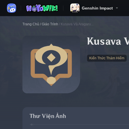
Genshin Impact
Trang Chủ
/
Giáo Trình
/
Kusava Và Aragaru...
Kusava V
Kiến Thức Thám Hiểm
Thư Viện Ảnh