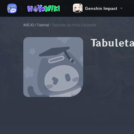
Genshin Impact
INÍCIO
/
Tutorial
/
Tabuleta da Areia Escarlate
Tabuleta