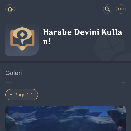
Harabe Devini Kulla
n!
Galeri
Page 1/1