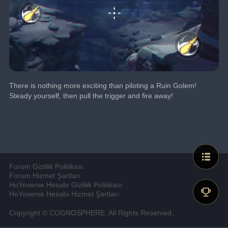
There is nothing more exciting than piloting a Ruin Golem!
Steady yourself, then pull the trigger and fire away!
Forum Gizlilik Politikası
Forum Hizmet Şartları
HoYoverse Hesabı Gizlilik Politikası
HoYoverse Hesabı Hizmet Şartları
Copyright © COGNOSPHERE. All Rights Reserved.