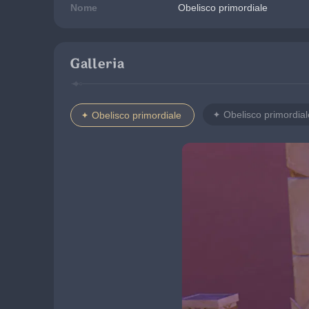
Nome
Obelisco primordiale
Galleria
Obelisco primordial
Obelisco primordiale