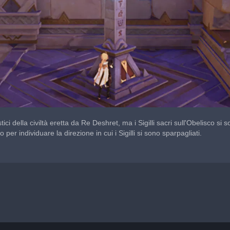
ci della civiltà eretta da Re Deshret, ma i Sigilli sacri sull'Obelisco si s
 per individuare la direzione in cui i Sigilli si sono sparpagliati.