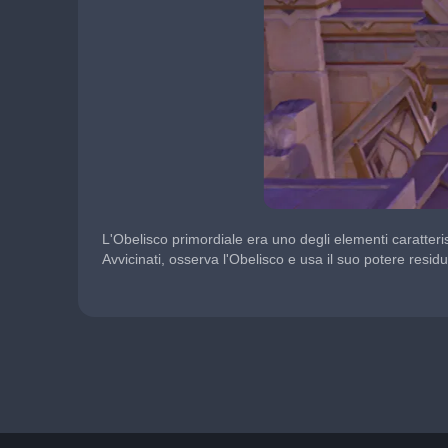
L'Obelisco primordiale era uno degli elementi caratteristi
Avvicinati, osserva l'Obelisco e usa il suo potere residuo