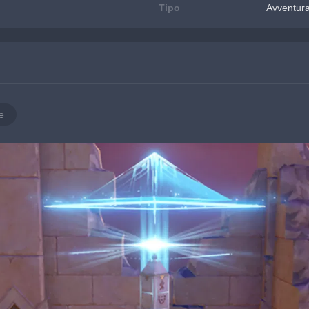
Tipo
Avventur
e