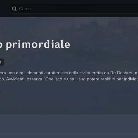
o primordiale
e
ra uno degli elementi caratteristici della civiltà eretta da Re Deshret, ma 
o. Avvicinati, osserva l'Obelisco e usa il suo potere residuo per individuar