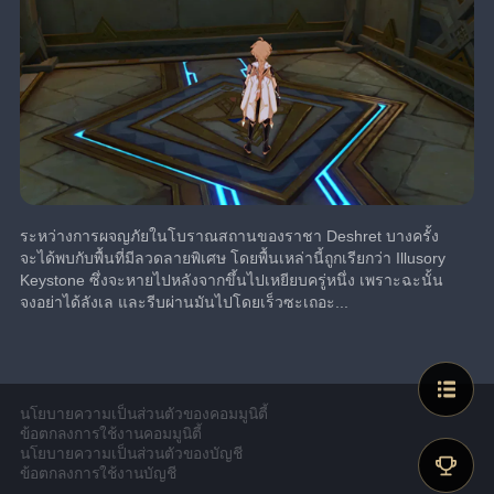
ระหว่างการผจญภัยในโบราณสถานของราชา Deshret บางครั้ง
จะได้พบกับพื้นที่มีลวดลายพิเศษ โดยพื้นเหล่านี้ถูกเรียกว่า Illusory 
Keystone ซึ่งจะหายไปหลังจากขึ้นไปเหยียบครู่หนึ่ง เพราะฉะนั้น
จงอย่าได้ลังเล และรีบผ่านมันไปโดยเร็วซะเถอะ...
นโยบายความเป็นส่วนตัวของคอมมูนิตี้
ข้อตกลงการใช้งานคอมมูนิตี้
นโยบายความเป็นส่วนตัวของบัญชี
ข้อตกลงการใช้งานบัญชี