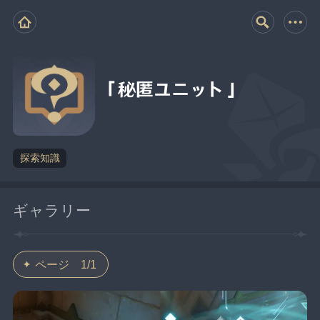
「秘匿ユニット」
探索知識
ギャラリー
ページ 1/1