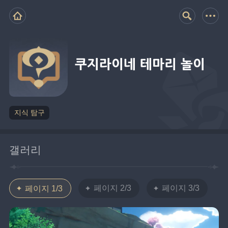
쿠지라이네 테마리 놀이
지식 탐구
갤러리
페이지 2/3
페이지 3/3
페이지 1/3