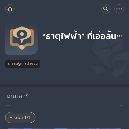
“ธาตุไฟฟ้า” ที่เอ่อล้น…
ความรู้การสำรวจ
แกลเลอรี
หน้า 1/1