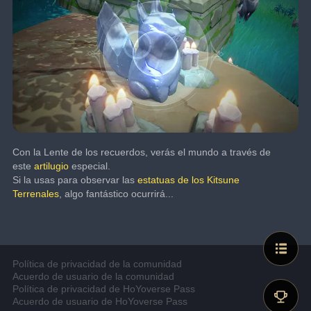
Con la Lente de los recuerdos, verás el mundo a través de 
este 
artilugio 
especial.
Si la usas para observar las 
estatuas de los Kitsune 
Terrenales
, algo fantástico ocurrirá...
Política de privacidad de la comunidad
Acuerdo de usuario de la comunidad
Política de privacidad de HoYoverse Pass
Acuerdo de usuario de HoYoverse Pass