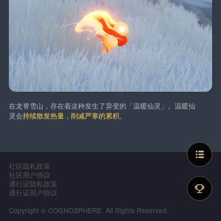
在龙脊雪山，存在着这种发生了异变的「温暖仙灵」。温暖仙
灵会
持续散发热量，削减严寒的累积
。
社区隐私政策
社区用户协议
通行证隐私政策
通行证用户协议
Copyright © COGNOSPHERE. All Rights Reserved.