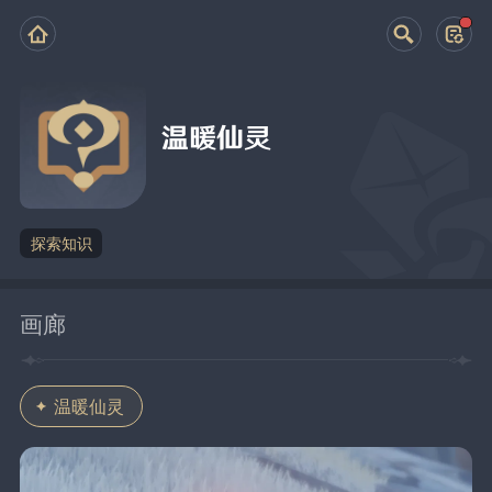
温暖仙灵
探索知识
画廊
温暖仙灵