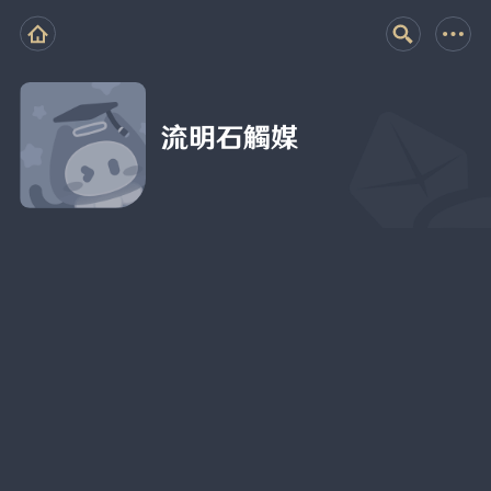
流明石觸媒