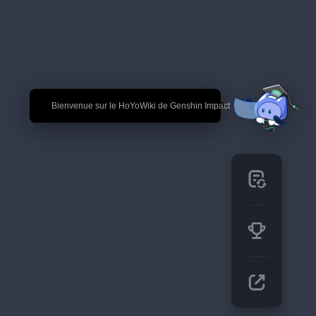
🎉 Bienvenue sur le HoYoWiki de Genshin Impact