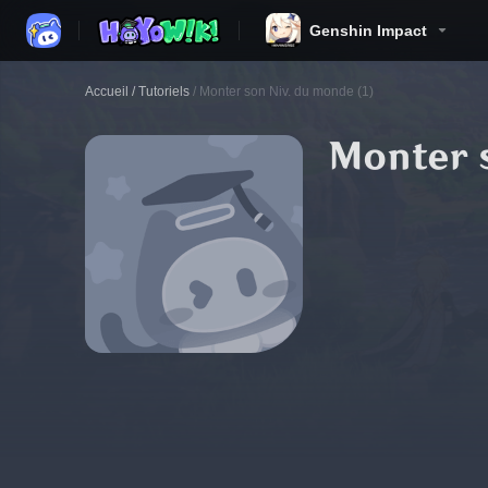
Genshin Impact
Accueil
/
Tutoriels
/
Monter son Niv. du monde (1)
Monter s