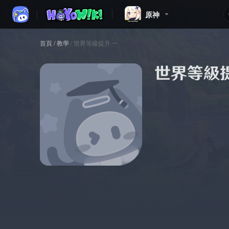
原神
首頁
/
教學
/
世界等級提升·一
世界等級