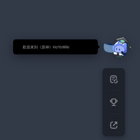
🎉 歡迎來到《原神》HoYoWiki