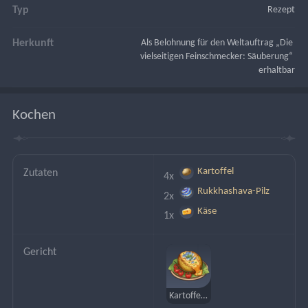
Typ
Rezept
Herkunft
Als Belohnung für den Weltauftrag „Die 
vielseitigen Feinschmecker: Säuberung“ 
erhaltbar
Kochen
Kartoffel
Zutaten
4x 
Rukkhashava-Pilz
2x 
Käse
1x 
Gericht
Kartoffelboot