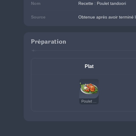
Nom
Recette : Poulet tandoori
Source
Obtenue après avoir terminé
Préparation
Plat
Poulet tandoori