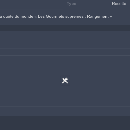
Type
Recette
 la quête du monde « Les Gourmets suprêmes : Rangement »