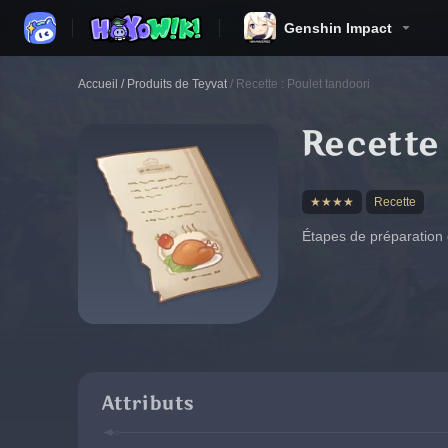
Genshin Impact
Accueil
/
Produits de Teyvat
/
Recette : Poulet tandoori
Recette 
★★★★
Recette
Étapes de préparation 
Attributs