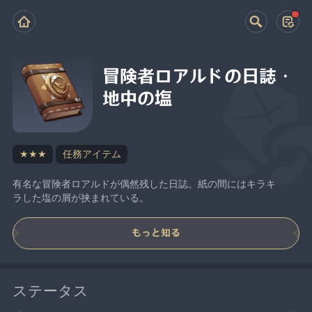
冒険者ロアルドの日誌・
地中の塩
★★★
任務アイテム
有名な冒険者ロアルドが偶然残した日誌。紙の間にはキラキ
ラした塩の屑が挟まれている。
もっと知る
ステータス