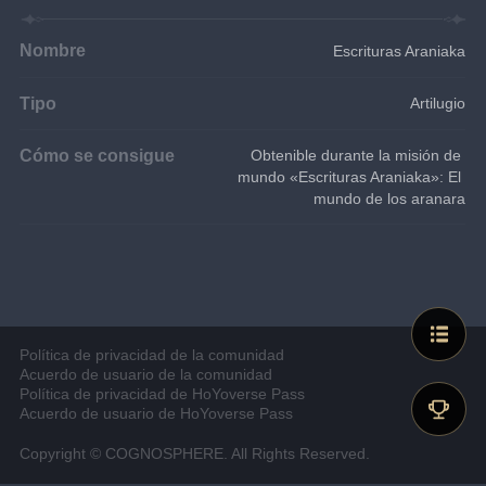
Nombre
Escrituras Araniaka
Tipo
Artilugio
Cómo se consigue
Obtenible durante la misión de 
mundo «Escrituras Araniaka»: El 
mundo de los aranara
Política de privacidad de la comunidad
Acuerdo de usuario de la comunidad
Política de privacidad de HoYoverse Pass
Acuerdo de usuario de HoYoverse Pass
Copyright © COGNOSPHERE. All Rights Reserved.