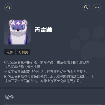
青雷鼬
走兽
可捕捉
出没在层岩巨渊的矿道、洞窟深处，生活在地下的机智鼬类，
皮毛泛着特异的青色光泽。
适应了长期光线黯淡的生活，拥有非常优秀的听力与嗅觉。
因为玉色的眼瞳与异色的毛皮，所以这种鼬的出没也被矿工们
视为开采出宝石的征兆。实际上这两者之间毫无关系。
属性