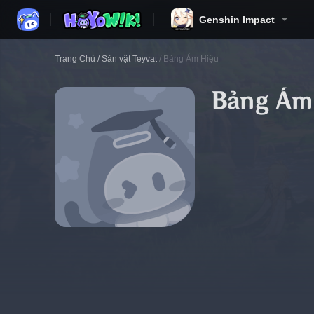
Genshin Impact
Trang Chủ
/
Sản vật Teyvat
/
Bảng Ám Hiệu
Bảng Ám