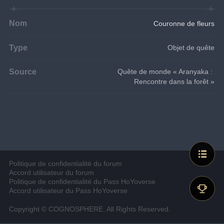
Nom
Couronne de fleurs
Type
Objet de quête
Source
Quête de monde « Aranyaka : 
Rencontre dans la forêt »
Politique de confidentialité du forum
Accord utilisateur du forum
Politique de confidentialité du Pass HoYoverse
Accord utilisateur du Pass HoYoverse
Copyright © COGNOSPHERE. All Rights Reserved.