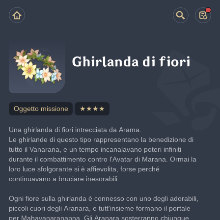
Ghirlanda di fiori
Oggetto missione
★★★★
Una ghirlanda di fiori intrecciata da Arama.
Le ghirlande di questo tipo rappresentano la benedizione di 
tutto il Vanarana, e un tempo incanalavano poteri infiniti 
durante il combattimento contro l'Avatar di Marana. Ormai la 
loro luce sfolgorante si è affievolita, forse perché 
continuavano a bruciare inesorabili.
Ogni fiore sulla ghirlanda è connesso con uno degli adorabili, 
piccoli cuori degli Aranara, e tutt'insieme formano il portale 
per Mahavanaranapna. Gli Aranara sosterranno chiunque 