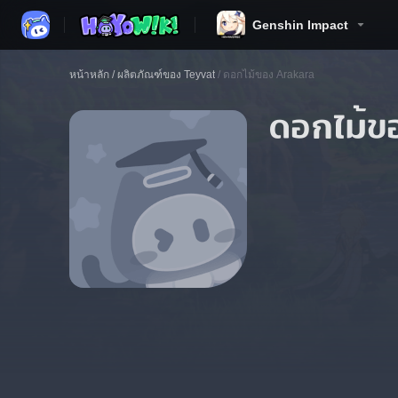
Genshin Impact
หน้าหลัก
/
ผลิตภัณฑ์ของ Teyvat
/
ดอกไม้ของ Arakara
ดอกไม้ข