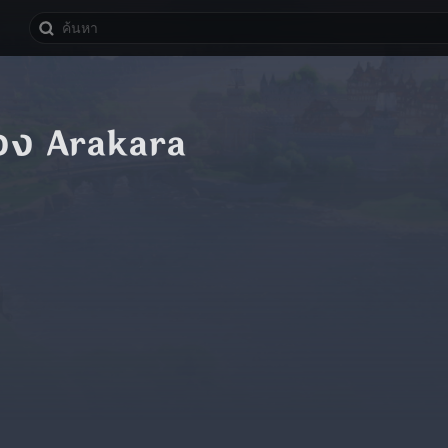
อง Arakara