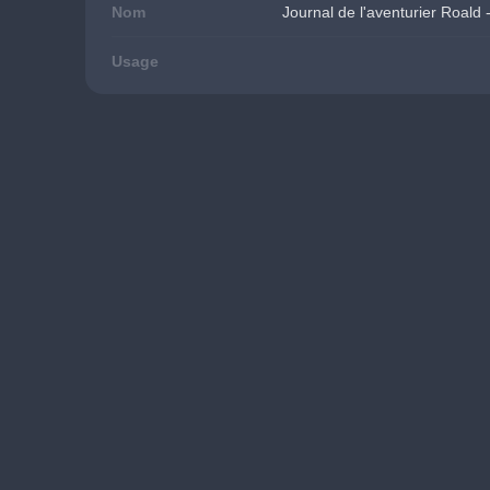
Nom
Journal de l'aventurier Roal
Usage