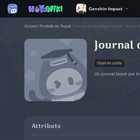
Genshin Impact
Accueil
/
Produits de Teyvat
/
Journal de l'aventurier Roald - Bancs
Journal 
Objet de quête
Un journal laissé par l
Attributs