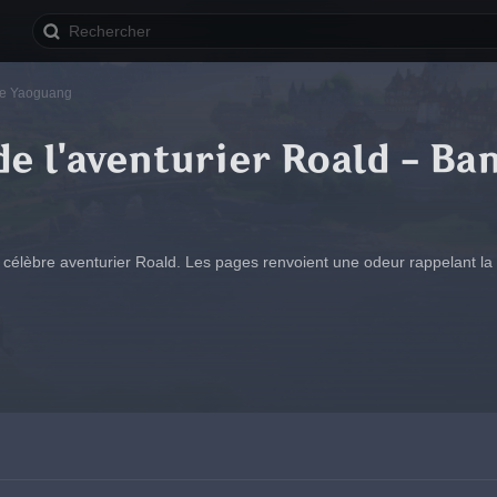
 de Yaoguang
de l'aventurier Roald - B
e célèbre aventurier Roald. Les pages renvoient une odeur rappelant la