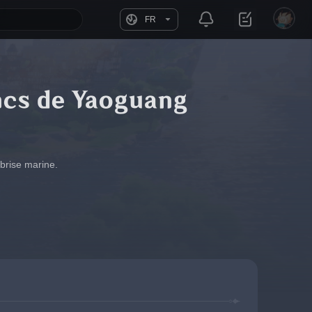
FR
ancs de Yaoguang
 brise marine.