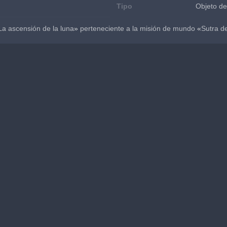
Tipo
Objeto de
La ascensión de la luna
»
 perteneciente a la misión de mundo 
«
Sutra de