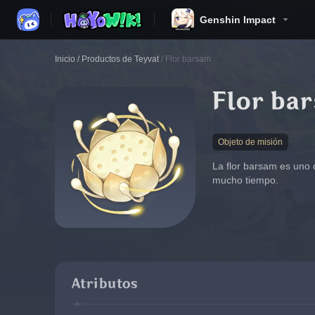
Genshin Impact
Inicio
/
Productos de Teyvat
/
Flor barsam
Flor ba
Objeto de misión
La flor barsam es uno 
mucho tiempo.
Atributos