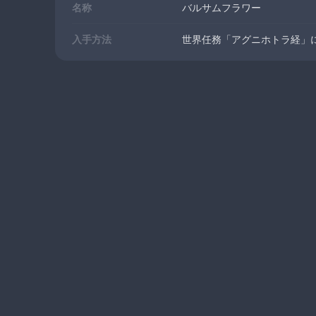
名称
バルサムフラワー
入手方法
世界任務「アグニホトラ経」