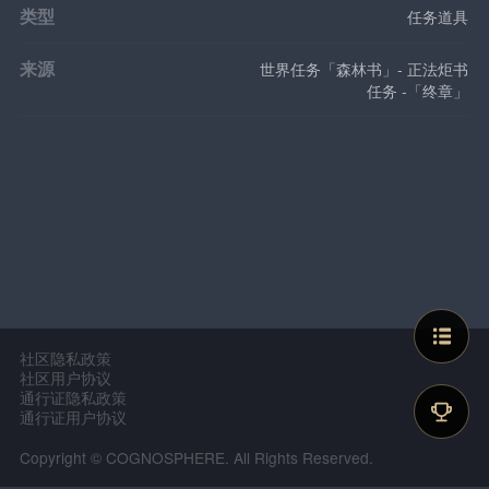
类型
任务道具
来源
世界任务「森林书」- 正法炬书
任务 -「终章」
社区隐私政策
社区用户协议
通行证隐私政策
通行证用户协议
Copyright © COGNOSPHERE. All Rights Reserved.