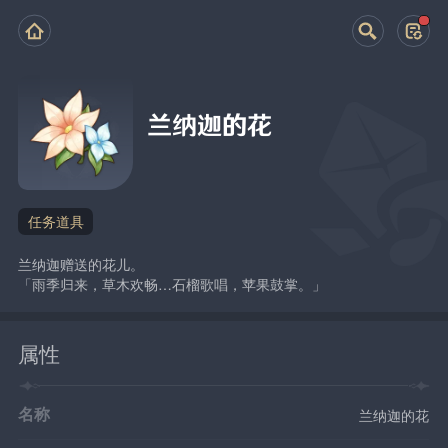
兰纳迦的花
任务道具
兰纳迦赠送的花儿。
「雨季归来，草木欢畅…石榴歌唱，苹果鼓掌。」
属性
名称
兰纳迦的花