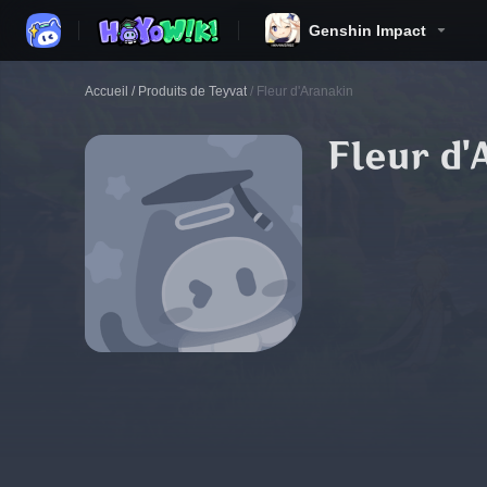
Genshin Impact
Accueil
/
Produits de Teyvat
/
Fleur d'Aranakin
Fleur d'