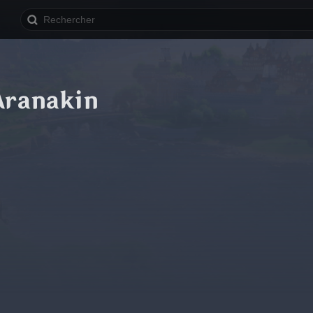
Aranakin