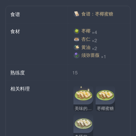
食谱：枣椰蜜糖
食谱
枣椰
食材
×4
杏仁
×2
黄油
×2
须弥蔷薇
×1
熟练度
15
相关料理
美味的枣椰蜜糖
枣椰蜜糖