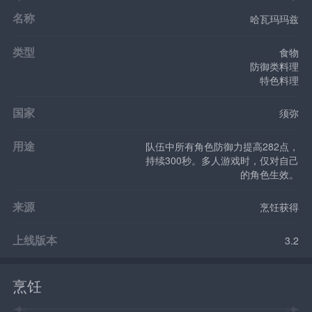
名称
哈瓦玛玛兹
类型
食物
防御类料理
特色料理
国家
须弥
用途
队伍中所有角色防御力提高282点，
持续300秒。多人游戏时，仅对自己
的角色生效。
来源
烹饪获得
上线版本
3.2
烹饪