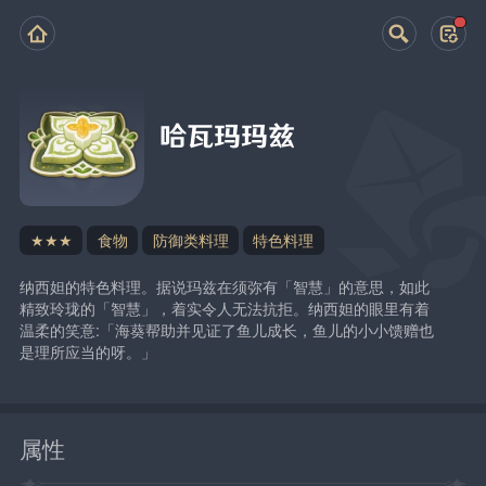
哈瓦玛玛兹
★★★
食物
防御类料理
特色料理
纳西妲的特色料理。据说玛兹在须弥有「智慧」的意思，如此
精致玲珑的「智慧」，着实令人无法抗拒。纳西妲的眼里有着
温柔的笑意:「海葵帮助并见证了鱼儿成长，鱼儿的小小馈赠也
是理所应当的呀。」
属性